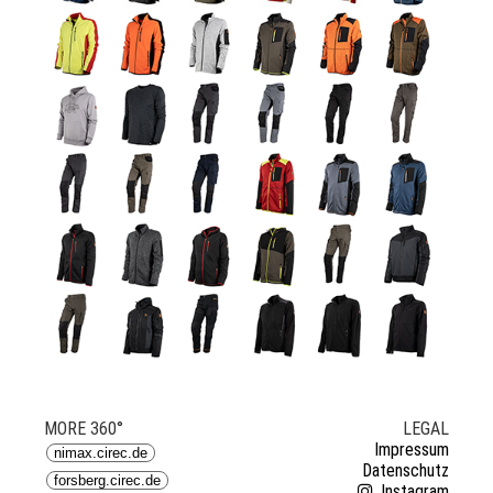
MORE 360°
LEGAL
Impressum
nimax.cirec.de
Datenschutz
forsberg.cirec.de
Instagram